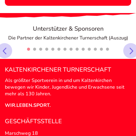
Unterstützer & Sponsoren
Die Partner der Kaltenkirchener Turnerschaft (Auszug)
KALTENKIRCHENER TURNERSCHAFT
Als größter Sportverein in und um Kaltenkirchen
bewegen wir Kinder, Jugendliche und Erwachsene seit
mehr als 130 Jahren.
WIR.LEBEN.SPORT.
GESCHÄFTSSTELLE
Marschweg 18