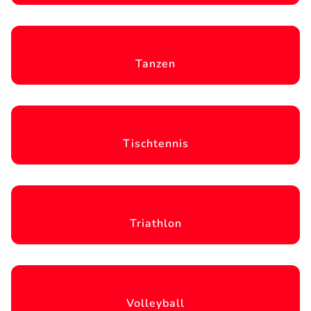
Tanzen
Tischtennis
Triathlon
Volleyball