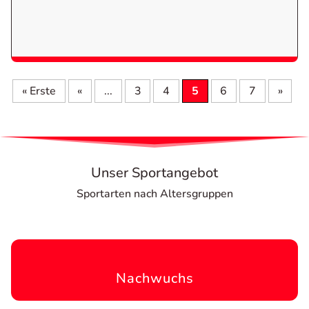
« Erste
«
...
3
4
5
6
7
»
Unser Sportangebot
Sportarten nach Altersgruppen
Nachwuchs