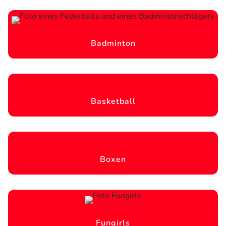
Badminton
Basketball
Boxen
Fungirls