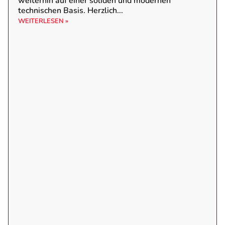
weiterhin auf einer soliden und modernen
technischen Basis. Herzlich...
WEITERLESEN »