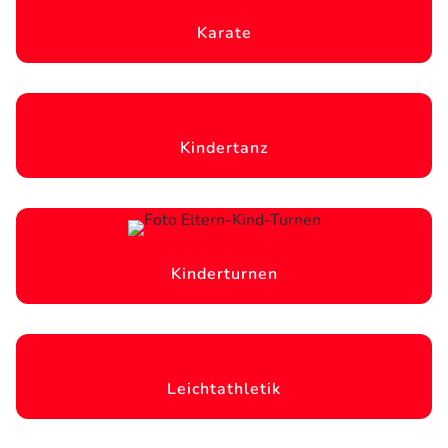
Karate
Kindertanz
Kinderturnen
Leichtathletik