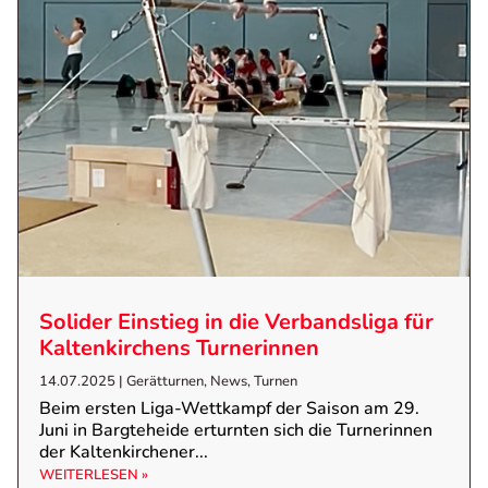
Solider Einstieg in die Verbandsliga für
Kaltenkirchens Turnerinnen
14.07.2025
|
Gerätturnen
,
News
,
Turnen
Beim ersten Liga-Wettkampf der Saison am 29.
Juni in Bargteheide erturnten sich die Turnerinnen
der Kaltenkirchener...
WEITERLESEN »