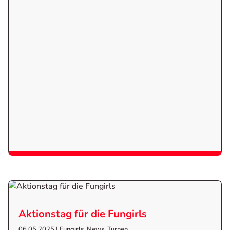
Aktionstag für die Fungirls
06.05.2025
|
Fungirls
,
News
,
Turnen