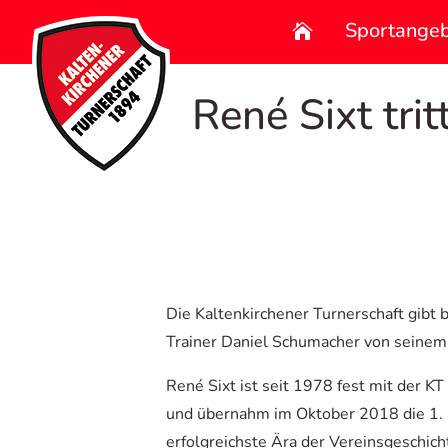
Sportange

René Sixt trit
Die Kaltenkirchener Turnerschaft gib
Trainer Daniel Schumacher von seinem 
René Sixt ist seit 1978 fest mit der K
und übernahm im Oktober 2018 die 1. 
erfolgreichste Ära der Vereinsgeschich