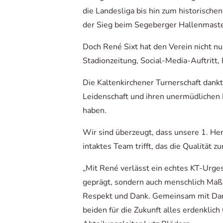
die Landesliga bis hin zum historische
der Sieg beim Segeberger Hallenmaste
Doch René Sixt hat den Verein nicht n
Stadionzeitung, Social-Media-Auftritt
Die Kaltenkirchener Turnerschaft dank
Leidenschaft und ihren unermüdlichen E
haben.
Wir sind überzeugt, dass unsere 1. He
intaktes Team trifft, das die Qualität z
„Mit René verlässt ein echtes KT-Urgest
geprägt, sondern auch menschlich Maßs
Respekt und Dank. Gemeinsam mit Danie
beiden für die Zukunft alles erdenklic