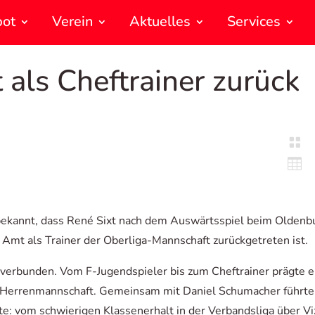
bot
Verein
Aktuelles
Services
t als Cheftrainer zurück


t bekannt, dass René Sixt nach dem Auswärtsspiel beim Olde
Amt als Trainer der Oberliga-Mannschaft zurückgetreten ist.
T verbunden. Vom F-Jugendspieler bis zum Cheftrainer prägte e
Herrenmannschaft. Gemeinsam mit Daniel Schumacher führte 
te: vom schwierigen Klassenerhalt in der Verbandsliga über V