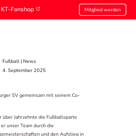
KT-Fanshop
Mitglied werden
Fußball
|
News
4. September 2025
nburger SV gemeinsam mit seinem Co-
r über Jahrzehnte die Fußballsparte
er unser Team durch die
izemeisterschaften und den Aufstieg in