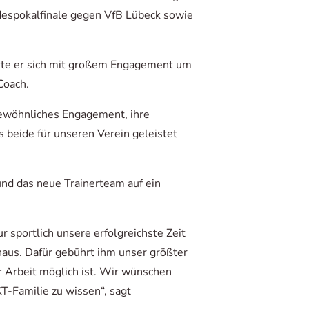
andespokalfinale gegen VfB Lübeck sowie
merte er sich mit großem Engagement um
Coach.
gewöhnliches Engagement, ihre
s beide für unseren Verein geleistet
und das neue Trainerteam auf ein
r sportlich unsere erfolgreichste Zeit
naus. Dafür gebührt ihm unser größter
r Arbeit möglich ist. Wir wünschen
KT-Familie zu wissen“, sagt