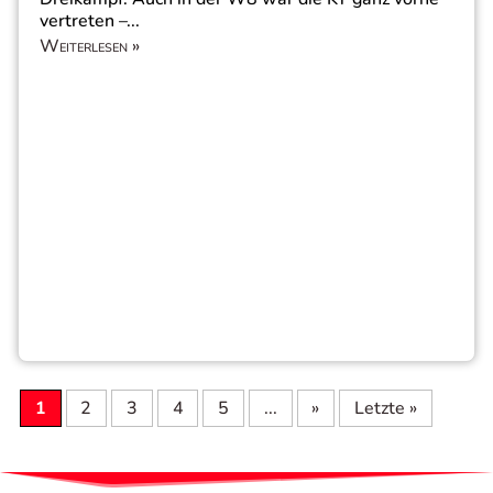
vertreten –...
Weiterlesen »
1
2
3
4
5
...
»
Letzte »