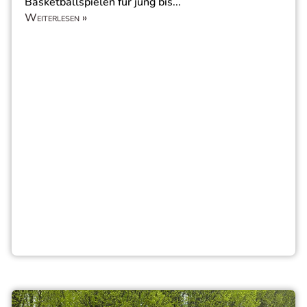
Basketballspielen für jung bis...
Weiterlesen »