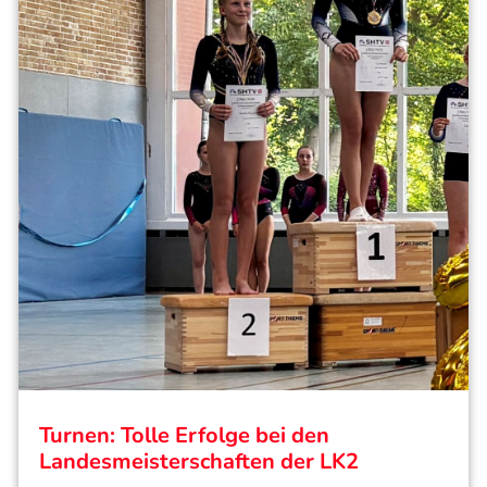
Turnen: Tolle Erfolge bei den
Landesmeisterschaften der LK2