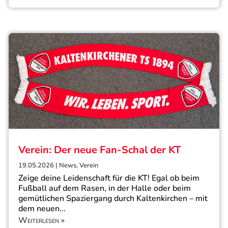
Verein: Der neue Fan-Schal der KT
19.05.2026
|
News
,
Verein
Zeige deine Leidenschaft für die KT! Egal ob beim
Fußball auf dem Rasen, in der Halle oder beim
gemütlichen Spaziergang durch Kaltenkirchen – mit
dem neuen...
Weiterlesen »