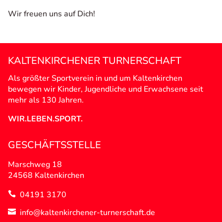
Wir freuen uns auf Dich!
KALTENKIRCHENER TURNERSCHAFT
Als größter Sportverein in und um Kaltenkirchen
bewegen wir Kinder, Jugendliche und Erwachsene seit
mehr als 130 Jahren.
WIR.LEBEN.SPORT.
GESCHÄFTSSTELLE
Marschweg 18
24568 Kaltenkirchen
04191 3170

info@kaltenkirchener-turnerschaft.de
