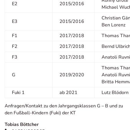
Ronny Grote
E2
2015/2016
Michael Wuc
Christian Gä
E3
2015/2016
Ben Lorenz
F1
2017/2018
Thomas Th
F2
2017/2018
Bernd Ulbric
F3
2017/2018
Anatoli Ruvn
Thomas Th
G
2019/2020
Anatoli Ruvn
Britta Hemm
Fuki 1
ab 2021
Lutz Blödorn
Anfragen/Kontakt zu den Jahrgangsklassen G – B und zu
den Fußball-Kindern (Fuki) der KT
Tobias Böttcher