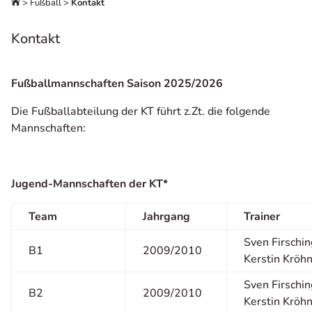
>
Fußball
>
Kontakt

Kontakt
Fußballmannschaften Saison 2025/2026
Die Fußballabteilung der KT führt z.Zt. die folgende
Mannschaften:
Jugend-Mannschaften der KT*
Team
Jahrgang
Trainer
Sven Firschin
B1
2009/2010
Kerstin Kröhn
Sven Firschin
B2
2009/2010
Kerstin Kröhn