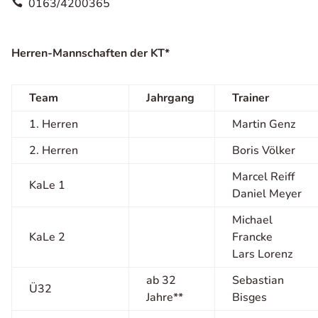
0163/4200365

Herren-Mannschaften der KT*
Team
Jahrgang
Trainer
1. Herren
Martin Genz
2. Herren
Boris Völker
Marcel Reiff
KaLe 1
Daniel Meyer
Michael
KaLe 2
Francke
Lars Lorenz
ab 32
Sebastian
Ü32
Jahre**
Bisges