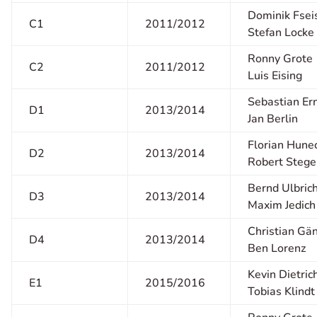
Dominik Fsei
C1
2011/2012
Stefan Locke
Ronny Grote
C2
2011/2012
Luis Eising
Sebastian Er
D1
2013/2014
Jan Berlin
Florian Hune
D2
2013/2014
Robert Steg
Bernd Ulbric
D3
2013/2014
Maxim Jedich
Christian Gä
D4
2013/2014
Ben Lorenz
Kevin Dietric
E1
2015/2016
Tobias Klindt