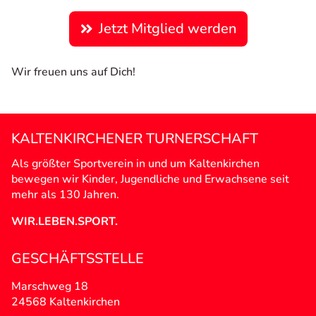
Jetzt Mitglied werden
Wir freuen uns auf Dich!
KALTENKIRCHENER TURNERSCHAFT
Als größter Sportverein in und um Kaltenkirchen
bewegen wir Kinder, Jugendliche und Erwachsene seit
mehr als 130 Jahren.
WIR.LEBEN.SPORT.
GESCHÄFTSSTELLE
Marschweg 18
24568 Kaltenkirchen