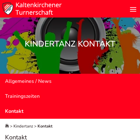
KINDERTANZ KONTAKT
Allgemeines / News
Trainingszeiten
Kontakt
>
Kindertanz
>
Kontakt

Kontakt