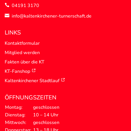
04191 3170

info@kaltenkirchener-turnerschaft.de

LINKS
Kontaktformular
Mitglied werden
Fakten über die KT
KT-Fanshop
Kaltenkirchener Stadtlauf
ÖFFNUNGSZEITEN
Montag:
geschlossen
Dienstag:
10 – 14 Uhr
Mittwoch:
geschlossen
Donnerstag:
13 – 18 Uhr