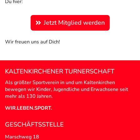
Du hier:
Jetzt Mitglied werden
Wir freuen uns auf Dich!
KALTENKIRCHENER TURNERSCHAFT
Als größter Sportverein in und um Kaltenkirchen
bewegen wir Kinder, Jugendliche und Erwachsene seit
mehr als 130 Jahren.
WIR.LEBEN.SPORT.
GESCHÄFTSSTELLE
Marschweg 18