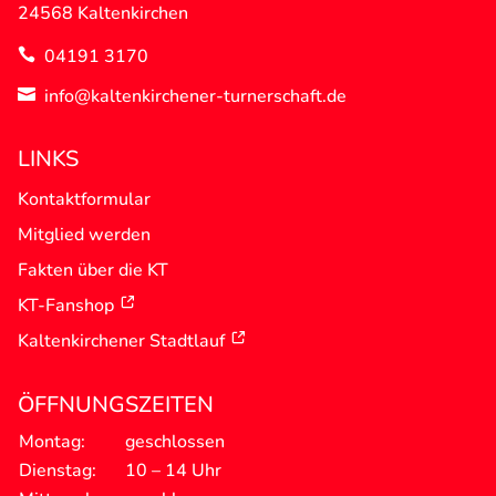
24568 Kaltenkirchen
04191 3170

info@kaltenkirchener-turnerschaft.de

LINKS
Kontaktformular
Mitglied werden
Fakten über die KT
KT-Fanshop
Kaltenkirchener Stadtlauf
ÖFFNUNGSZEITEN
Montag:
geschlossen
Dienstag:
10 – 14 Uhr