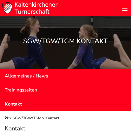
SGW/TGW/TGM KONTAKT
Allgemeines / News
Trainingszeiten
Kontakt
>
SGW/TGW/TGM
>
Kontakt

Kontakt