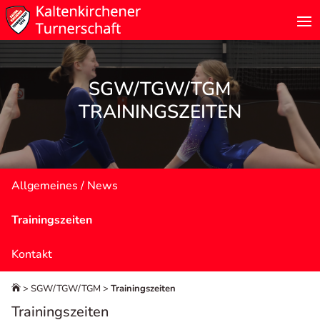
SGW/TGW/TGM
TRAININGSZEITEN
Allgemeines / News
Trainingszeiten
Kontakt
>
SGW/TGW/TGM
>
Trainingszeiten

Trainingszeiten