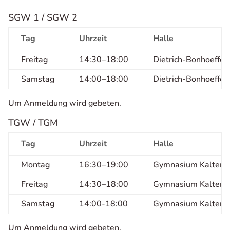
SGW 1 / SGW 2
Tag
Uhrzeit
Halle
Freitag
14:30–18:00
Dietrich-Bonhoeffer
Samstag
14:00–18:00
Dietrich-Bonhoeffer
Um Anmeldung wird gebeten.
TGW / TGM
Tag
Uhrzeit
Halle
Montag
16:30–19:00
Gymnasium Kaltenkir
Freitag
14:30–18:00
Gymnasium Kaltenkir
Samstag
14:00-18:00
Gymnasium Kaltenkir
Um Anmeldung wird gebeten.